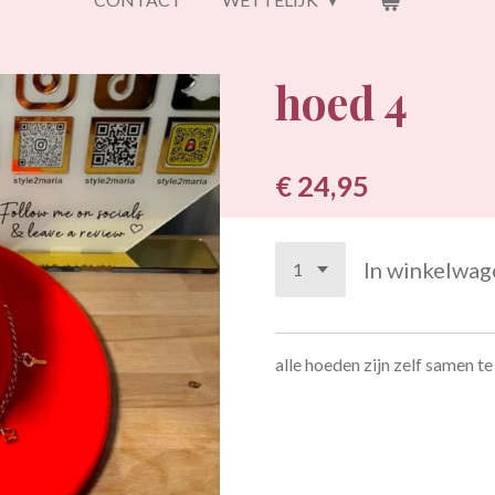
hoed 4
€ 24,95
In winkelwag
alle hoeden zijn zelf samen t