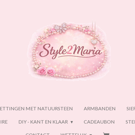
ETTINGEN MET NATUURSTEEN
ARMBANDEN
SI
IRE
DIY - KANT EN KLAAR
CADEAUBON
ST
CONTACT
WETTELIJK