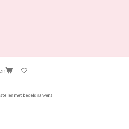
en
e stellen met bedels na wens