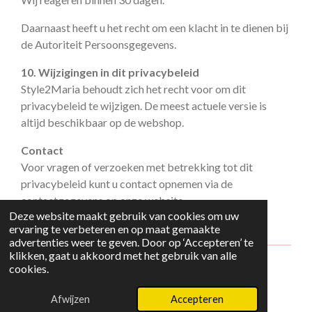
Daarnaast heeft u het recht om een klacht in te dienen bij
de Autoriteit Persoonsgegevens.
10. Wijzigingen in dit privacybeleid
Style2Maria behoudt zich het recht voor om dit
privacybeleid te wijzigen. De meest actuele versie is
altijd beschikbaar op de webshop.
Contact
Voor vragen of verzoeken met betrekking tot dit
privacybeleid kunt u contact opnemen via de
contactgegevens op onze website.
Deze website maakt gebruik van cookies om uw
ervaring te verbeteren en op maat gemaakte
advertenties weer te geven. Door op ‘Accepteren’ te
klikken, gaat u akkoord met het gebruik van alle
cookies.
© 2024 - 2026 Style2Maria
Powered by
JouwWeb
Afwijzen
Accepteren