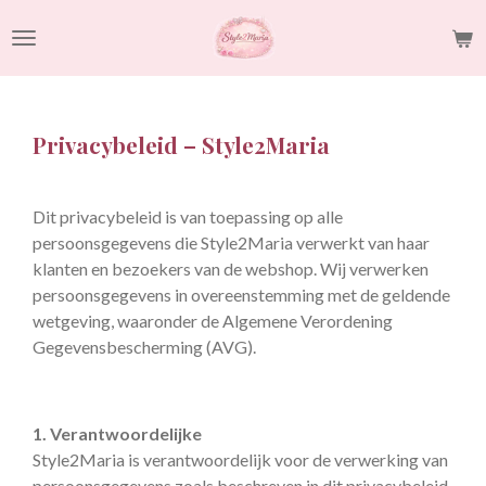
Ga
direct
naar
de
hoofdinhoud
Privacybeleid – Style2Maria
Dit privacybeleid is van toepassing op alle
persoonsgegevens die Style2Maria verwerkt van haar
klanten en bezoekers van de webshop. Wij verwerken
persoonsgegevens in overeenstemming met de geldende
wetgeving, waaronder de Algemene Verordening
Gegevensbescherming (AVG).
1. Verantwoordelijke
Style2Maria is verantwoordelijk voor de verwerking van
persoonsgegevens zoals beschreven in dit privacybeleid.