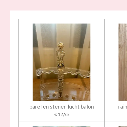
parel en stenen lucht balon
rai
€ 12,95