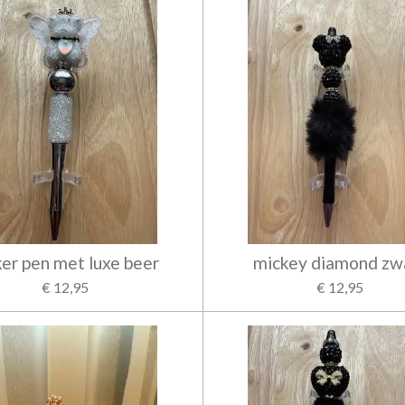
ker pen met luxe beer
mickey diamond zw
€ 12,95
€ 12,95