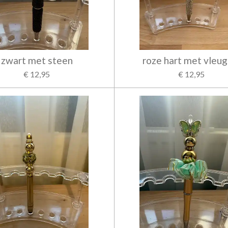
zwart met steen
roze hart met vleug
€ 12,95
€ 12,95