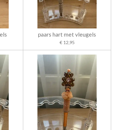
els
paars hart met vleugels
€ 12,95