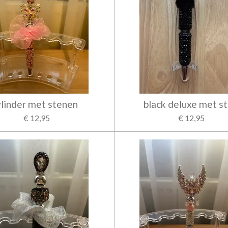
vlinder met stenen
black deluxe met st
€ 12,95
€ 12,95