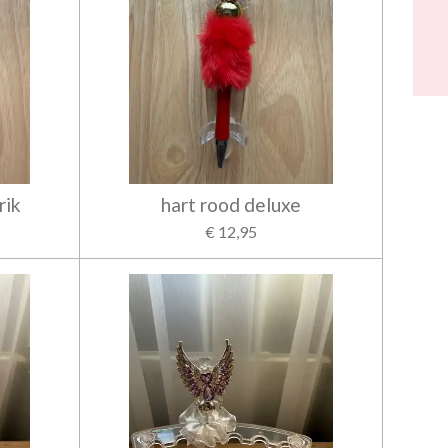
rik
hart rood deluxe
€ 12,95