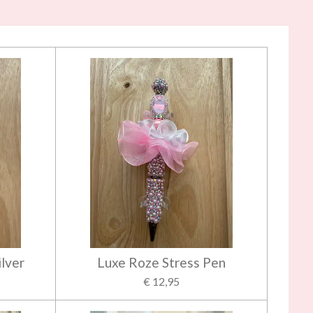
ilver
Luxe Roze Stress Pen
€ 12,95