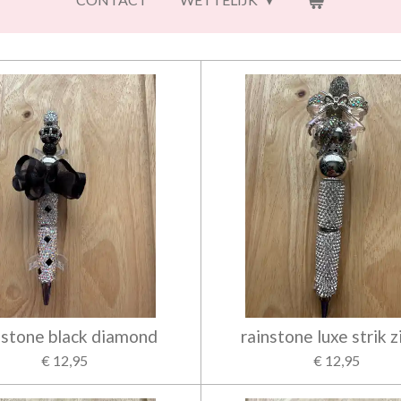
nstone black diamond
rainstone luxe strik z
€ 12,95
€ 12,95