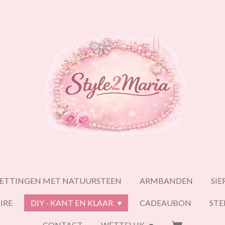
ETTINGEN MET NATUURSTEEN
ARMBANDEN
SI
IRE
DIY - KANT EN KLAAR
CADEAUBON
ST
CONTACT
WETTELIJK