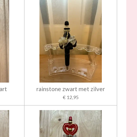
art
rainstone zwart met zilver
€ 12,95