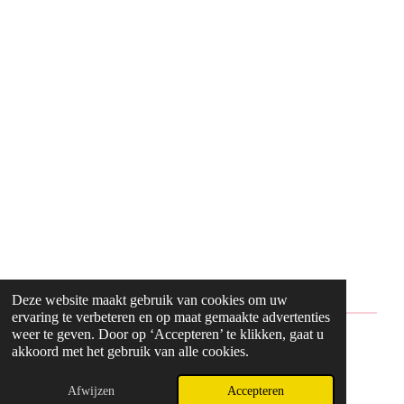
Deze website maakt gebruik van cookies om uw
ervaring te verbeteren en op maat gemaakte advertenties
weer te geven. Door op ‘Accepteren’ te klikken, gaat u
© 2024 - 2026 Style2Maria
akkoord met het gebruik van alle cookies.
Powered by
JouwWeb
Afwijzen
Accepteren