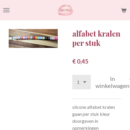
Ga
direct
naar
de
alfabet kralen
hoofdinhoud
per stuk
€ 0,45
In
winkelwagen
silcone alfabet kralen
gaan per stuk kleur
doorgeven in
opmerkingen