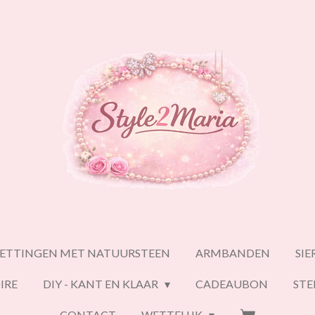
ETTINGEN MET NATUURSTEEN
ARMBANDEN
SI
IRE
DIY - KANT EN KLAAR
CADEAUBON
ST
CONTACT
WETTELIJK