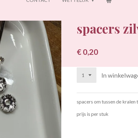
spacers zi
€ 0,20
In winkelwag
spacers om tussen de kralen 
prijs is per stuk