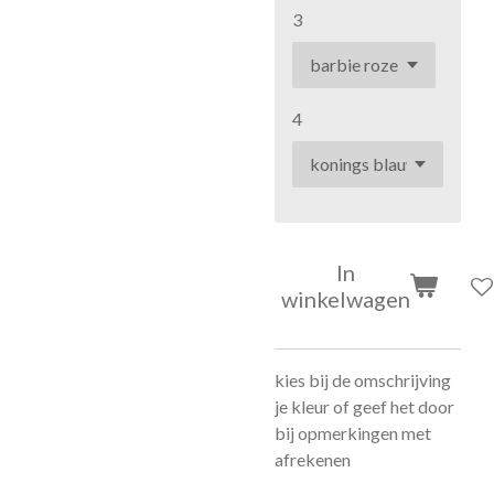
3
4
In
winkelwagen
kies bij de omschrijving
je kleur of geef het door
bij opmerkingen met
afrekenen