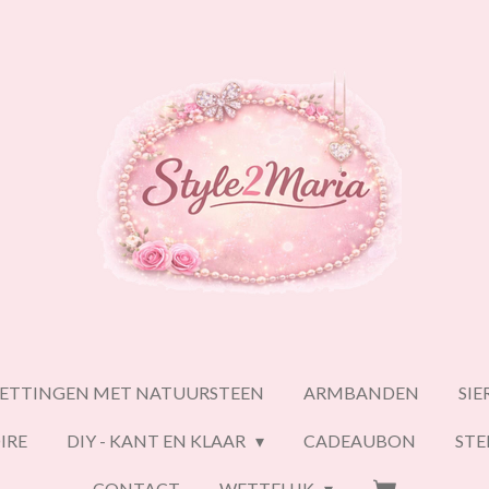
ETTINGEN MET NATUURSTEEN
ARMBANDEN
SI
IRE
DIY - KANT EN KLAAR
CADEAUBON
ST
CONTACT
WETTELIJK