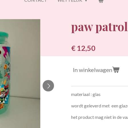
paw patrol
€ 12,50
In winkelwagen
materiaal : glas
wordt geleverd met een glaze
het product mag niet in de va