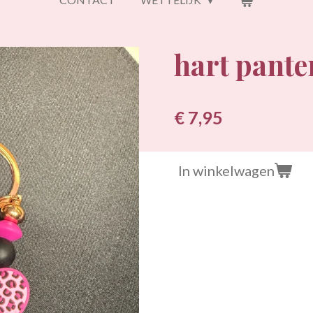
hart pante
€ 7,95
In winkelwagen