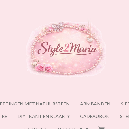
ETTINGEN MET NATUURSTEEN
ARMBANDEN
SI
IRE
DIY - KANT EN KLAAR
CADEAUBON
ST
CONTACT
WETTELIJK