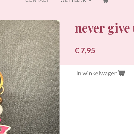
never give
€ 7,95
In winkelwagen