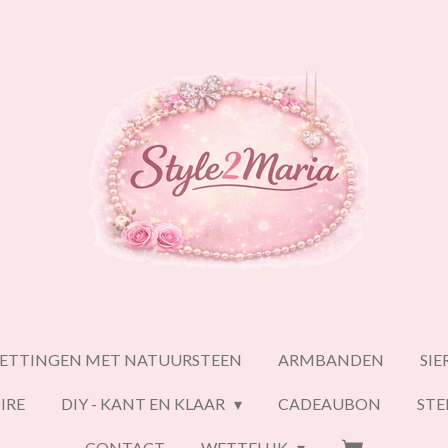
ETTINGEN MET NATUURSTEEN
ARMBANDEN
SI
IRE
DIY - KANT EN KLAAR
CADEAUBON
ST
CONTACT
WETTELIJK