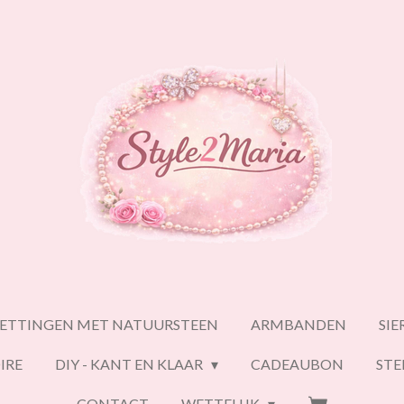
ETTINGEN MET NATUURSTEEN
ARMBANDEN
SI
IRE
DIY - KANT EN KLAAR
CADEAUBON
ST
CONTACT
WETTELIJK