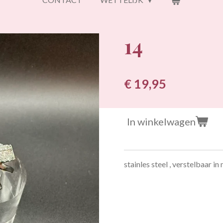
14
€ 19,95
In winkelwagen
stainles steel , verstelbaar i