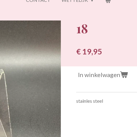
18
€ 19,95
In winkelwagen
stainles steel