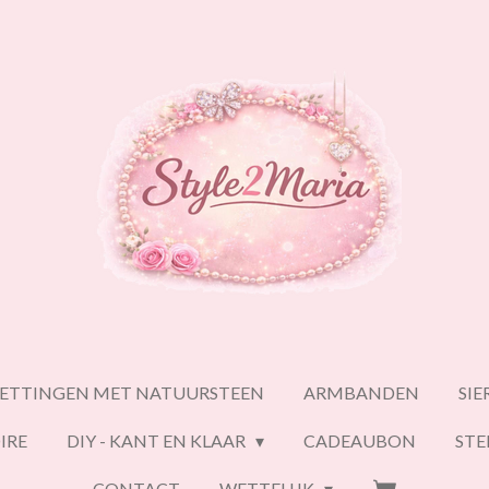
ETTINGEN MET NATUURSTEEN
ARMBANDEN
SI
IRE
DIY - KANT EN KLAAR
CADEAUBON
ST
CONTACT
WETTELIJK