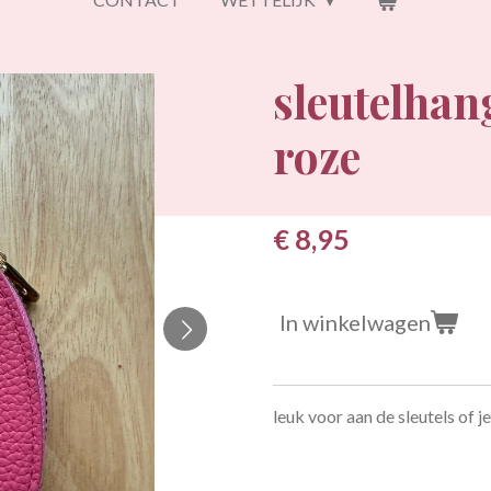
sleutelhang
roze
€ 8,95
In winkelwagen
leuk voor aan de sleutels of je