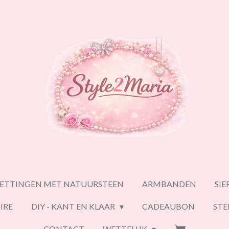
ETTINGEN MET NATUURSTEEN
ARMBANDEN
SI
IRE
DIY - KANT EN KLAAR
CADEAUBON
ST
CONTACT
WETTELIJK