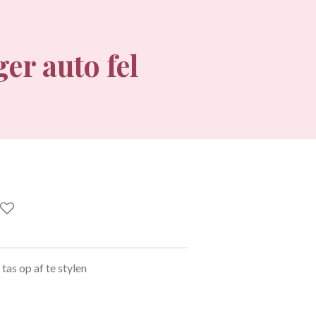
er auto fel
 tas op af te stylen