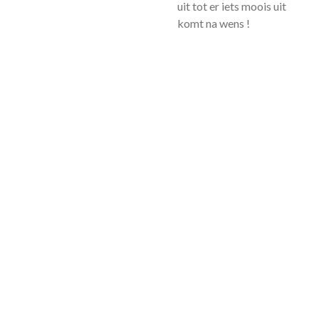
uit tot er iets moois uit
komt na wens !