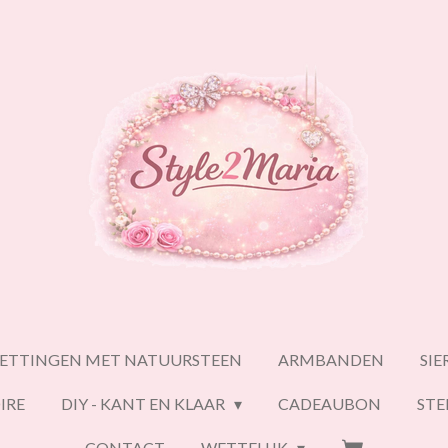
ETTINGEN MET NATUURSTEEN
ARMBANDEN
SI
IRE
DIY - KANT EN KLAAR
CADEAUBON
ST
CONTACT
WETTELIJK