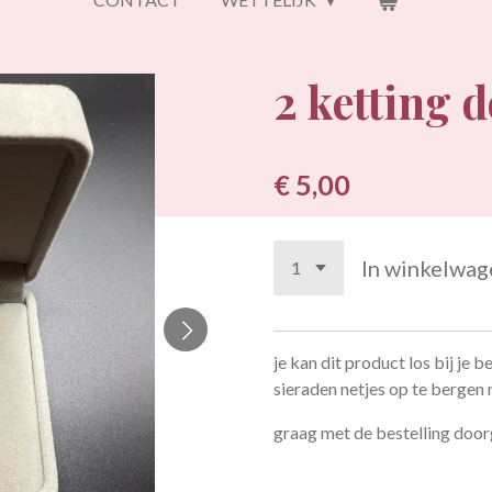
2 ketting d
€ 5,00
In winkelwag
je kan dit product los bij je b
sieraden netjes op te berge
graag met de bestelling doorg