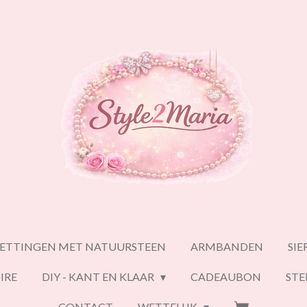
ETTINGEN MET NATUURSTEEN
ARMBANDEN
SI
IRE
DIY - KANT EN KLAAR
CADEAUBON
ST
CONTACT
WETTELIJK