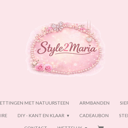
ETTINGEN MET NATUURSTEEN
ARMBANDEN
SI
IRE
DIY - KANT EN KLAAR
CADEAUBON
ST
CONTACT
WETTELIJK