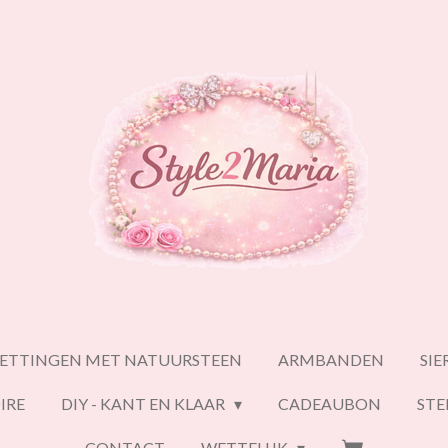
ETTINGEN MET NATUURSTEEN
ARMBANDEN
SI
IRE
DIY - KANT EN KLAAR
CADEAUBON
ST
CONTACT
WETTELIJK