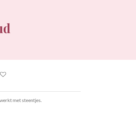
ud
gewerkt met steentjes.