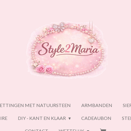
ETTINGEN MET NATUURSTEEN
ARMBANDEN
SI
IRE
DIY - KANT EN KLAAR
CADEAUBON
ST
CONTACT
WETTELIJK