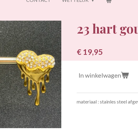
23 hart go
€ 19,95
In winkelwagen
materiaal : stainles steel af