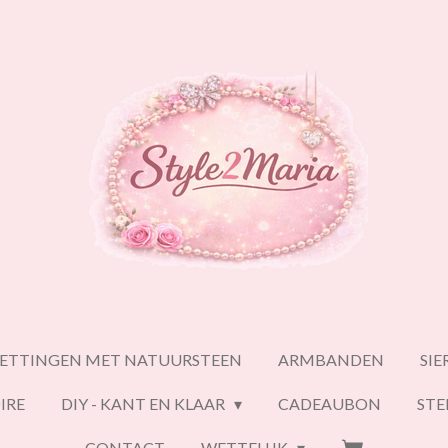
ETTINGEN MET NATUURSTEEN
ARMBANDEN
SI
IRE
DIY - KANT EN KLAAR
CADEAUBON
ST
CONTACT
WETTELIJK