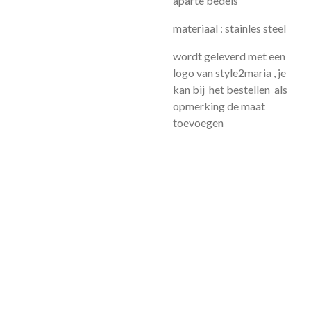
aparte bedels
materiaal : stainles steel
wordt geleverd met een
logo van style2maria , je
kan bij het bestellen als
opmerking de maat
toevoegen