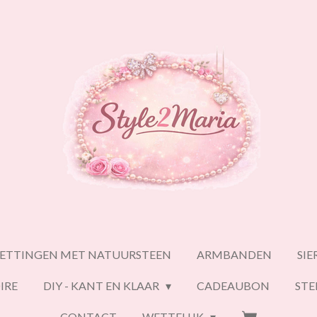
ETTINGEN MET NATUURSTEEN
ARMBANDEN
SI
IRE
DIY - KANT EN KLAAR
CADEAUBON
ST
CONTACT
WETTELIJK